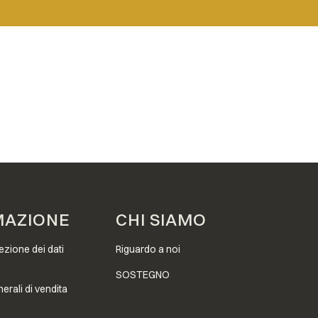
MAZIONE
CHI SIAMO
tezione dei dati
Riguardo a noi
SOSTEGNO
erali di vendita