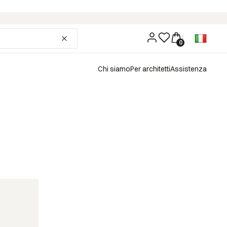
Chi siamo
Per architetti
Assistenza