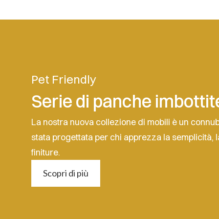
Pet Friendly
Serie di panche imbottit
La nostra nuova collezione di mobili è un connu
stata progettata per chi apprezza la semplicità, la
finiture.
Scopri di più