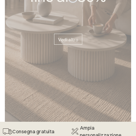
Vedi altro
Ampia
Consegna gratuita
personalizzazione