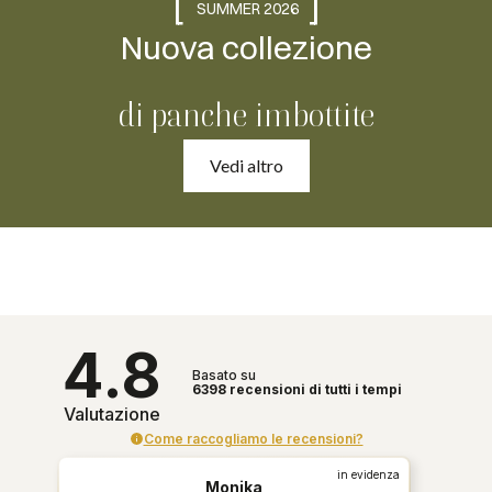
[
]
SUMMER 2026
Nuova collezione
di panche imbottite
Vedi altro
4.8
Basato su
6398
recensioni
di tutti i tempi
Valutazione
Come raccogliamo le recensioni?
in evidenza
Monika