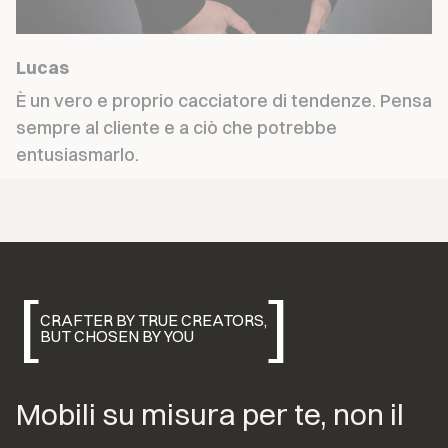
Lucas
È un vero e proprio cacciatore di tendenze. Pensa 
sempre al cliente e a ciò che potrebbe 
entusiasmarlo.
[
]
CRAFTER BY TRUE CREATORS,
BUT CHOSEN BY YOU
Mobili su misura per te, non il 