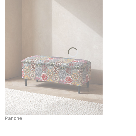
Panche