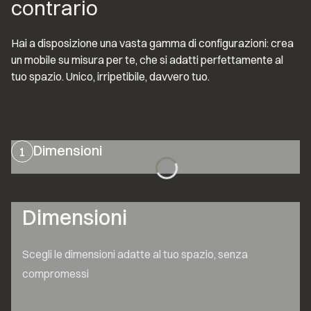
contrario
Hai a disposizione una vasta gamma di configurazioni: crea 
un mobile su misura per te, che si adatti perfettamente al 
tuo spazio. Unico, irripetibile, davvero tuo.
Dimensioni
1
Dimensioni
Scegli le dimensioni adatte al tuo spazio, senza 
compromessi