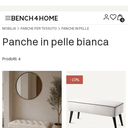
Acquista ora, paga tra 30 giorni con Klarna
MOBILIA
PANCHE PER TESSUTO
PANCHE IN PELLE
Panche in pelle bianca
Prodotti: 4
-10%