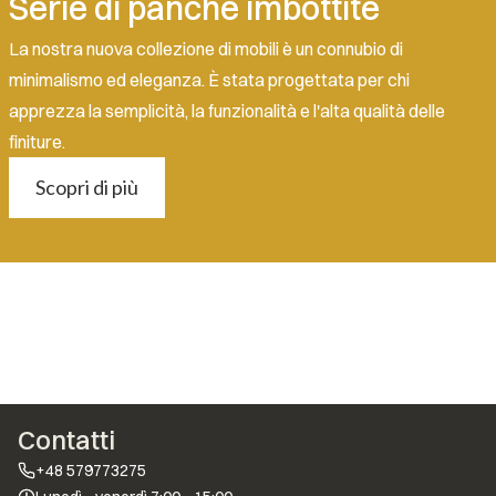
Serie di panche imbottite
La nostra nuova collezione di mobili è un connubio di
minimalismo ed eleganza. È stata progettata per chi
apprezza la semplicità, la funzionalità e l'alta qualità delle
finiture.
Scopri di più
Contatti
+48 579773275