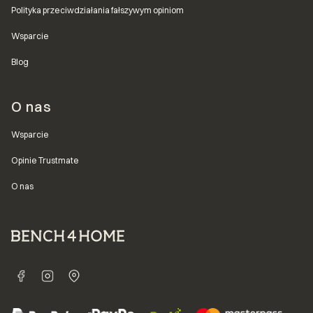
Polityka przeciwdziałania fałszywym opiniom
Wsparcie
Blog
O nas
Wsparcie
Opinie Trustmate
O nas