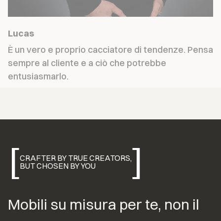
Lucas
È un vero e proprio cacciatore di tendenze. Pensa 
sempre al cliente e a ciò che potrebbe 
entusiasmarlo.
[
]
CRAFTER BY TRUE CREATORS,
BUT CHOSEN BY YOU
Mobili su misura per te, non il 