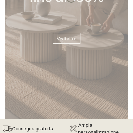
Vedi altro
Ampia
Consegna gratuita
personalizzazione