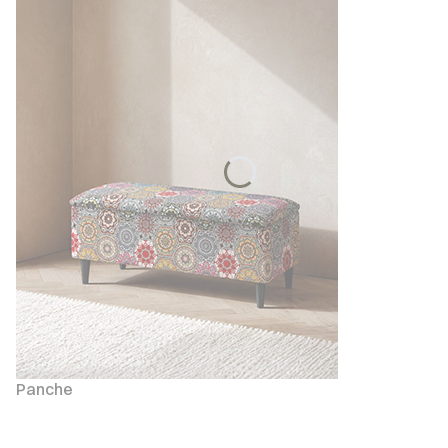
Panche