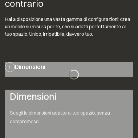
contrario
Hai a disposizione una vasta gamma di configurazioni: crea 
un mobile su misura per te, che si adatti perfettamente al 
tuo spazio. Unico, irripetibile, davvero tuo.
Dimensioni
1
Dimensioni
Scegli le dimensioni adatte al tuo spazio, senza 
compromessi