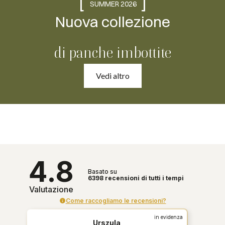
[
]
SUMMER 2026
Nuova collezione
di panche imbottite
Vedi altro
4.8
Basato su
6398
recensioni
di tutti i tempi
Valutazione
Come raccogliamo le recensioni?
in evidenza
Urszula