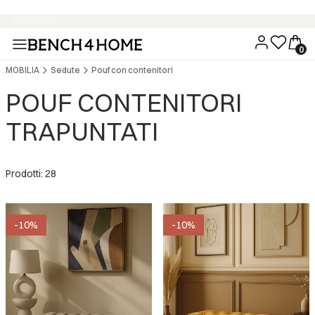
Acquista ora, paga tra 30 giorni con Klarna
MOBILIA
Sedute
Pouf con contenitori
POUF CONTENITORI
TRAPUNTATI
Prodotti: 28
-10%
-10%