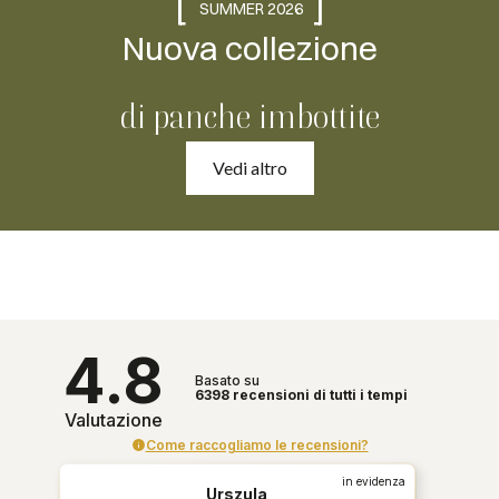
[
]
SUMMER 2026
Nuova collezione
di panche imbottite
Vedi altro
4.8
Basato su
6398
recensioni
di tutti i tempi
Valutazione
Come raccogliamo le recensioni?
in evidenza
Urszula