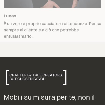
Lucas
È un vero e proprio cacciatore di tendenze. Pensa 
sempre al cliente e a ciò che potrebbe 
entusiasmarlo.
[
]
CRAFTER BY TRUE CREATORS,
BUT CHOSEN BY YOU
Mobili su misura per te, non il 