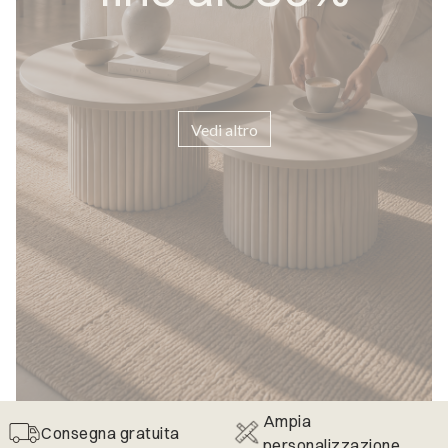
Vedi altro
Ampia
Consegna gratuita
personalizzazione