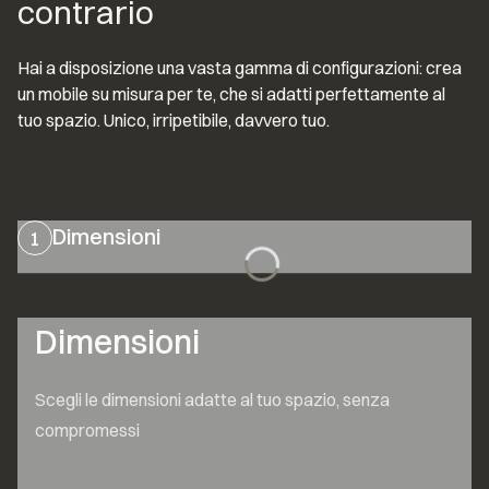
contrario
Hai a disposizione una vasta gamma di configurazioni: crea 
un mobile su misura per te, che si adatti perfettamente al 
tuo spazio. Unico, irripetibile, davvero tuo.
Dimensioni
1
Dimensioni
Scegli le dimensioni adatte al tuo spazio, senza 
compromessi