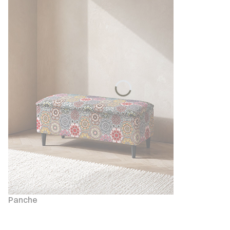
Panche